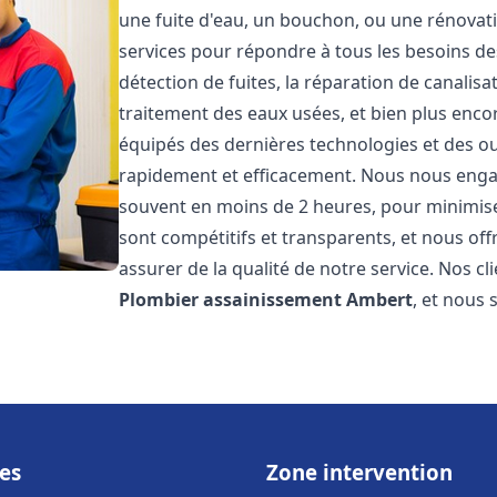
une fuite d'eau, un bouchon, ou une rénova
services pour répondre à tous les besoins d
détection de fuites, la réparation de canalis
traitement des eaux usées, et bien plus enc
équipés des dernières technologies et des ou
rapidement et efficacement. Nous nous engage
souvent en moins de 2 heures, pour minimiser
sont compétitifs et transparents, et nous of
assurer de la qualité de notre service. Nos cl
Plombier assainissement
Ambert
, et nous
es
Zone intervention