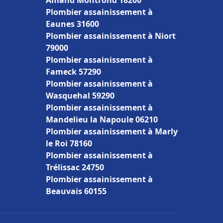
Amand Montrond 18200
Plombier assainissement à
Eaunes 31600
Plombier assainissement à Niort
79000
Plombier assainissement à
Fameck 57290
Plombier assainissement à
Wasquehal 59290
Plombier assainissement à
Mandelieu la Napoule 06210
Plombier assainissement à Marly
le Roi 78160
Plombier assainissement à
Trélissac 24750
Plombier assainissement à
Beauvais 60155