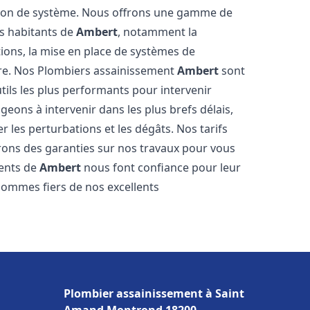
tion de système. Nous offrons une gamme de
es habitants de
Ambert
, notamment la
ations, la mise en place de systèmes de
ore. Nos Plombiers assainissement
Ambert
sont
tils les plus performants pour intervenir
ons à intervenir dans les plus brefs délais,
 les perturbations et les dégâts. Nos tarifs
frons des garanties sur nos travaux pour vous
ients de
Ambert
nous font confiance pour leur
 sommes fiers de nos excellents
Plombier assainissement à Saint