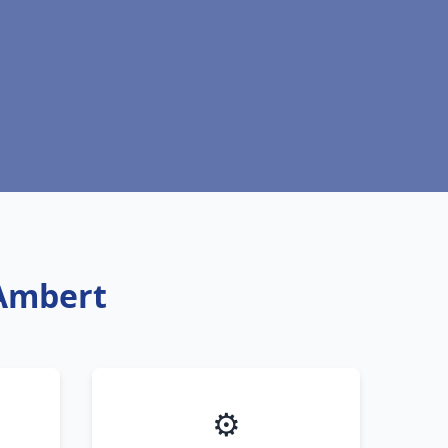
 Ambert
⚙️