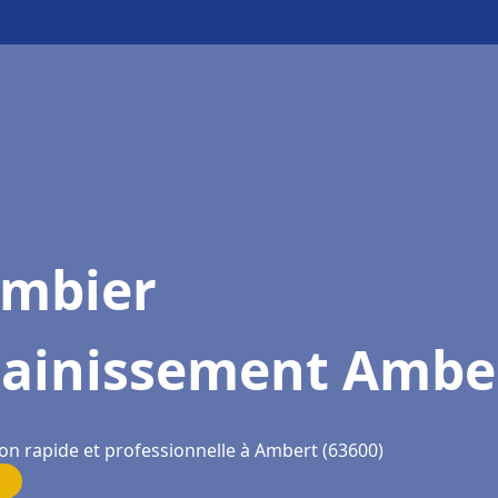
ombier
sainissement Ambe
ion rapide et professionnelle à Ambert (63600)