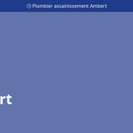
🕒 Plombier assainissement Ambert
rt