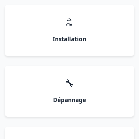
🚿
Installation
🔧
Dépannage