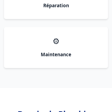
Réparation
⚙️
Maintenance