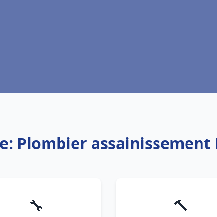
ce: Plombier assainissement 
🔧
🔨