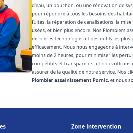
d'eau, un bouchon, ou une rénovation de sy
pour répondre à tous les besoins des habita
fuites, la réparation de canalisations, la mi
usées, et bien plus encore. Nos Plombiers a
dernières technologies et des outils les plu
efficacement. Nous nous engageons à interven
moins de 2 heures, pour minimiser les perturb
compétitifs et transparents, et nous offrons
assurer de la qualité de notre service. Nos cl
Plombier assainissement
Pornic
, et nous s
es
Zone intervention