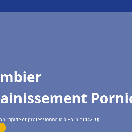
ombier
sainissement Porni
on rapide et professionnelle à Pornic (44210)