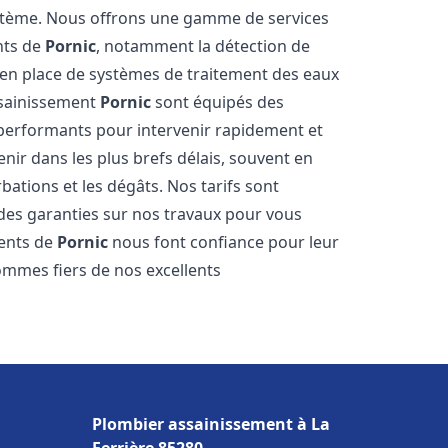
stème. Nous offrons une gamme de services
nts de
Pornic
, notamment la détection de
se en place de systèmes de traitement des eaux
ssainissement
Pornic
sont équipés des
s performants pour intervenir rapidement et
ir dans les plus brefs délais, souvent en
ations et les dégâts. Nos tarifs sont
 des garanties sur nos travaux pour vous
ients de
Pornic
nous font confiance pour leur
ommes fiers de nos excellents
Plombier assainissement à La