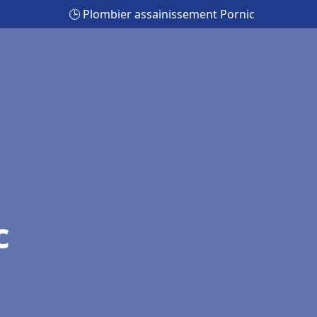
🕒 Plombier assainissement Pornic
c