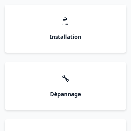
🚿
Installation
🔧
Dépannage