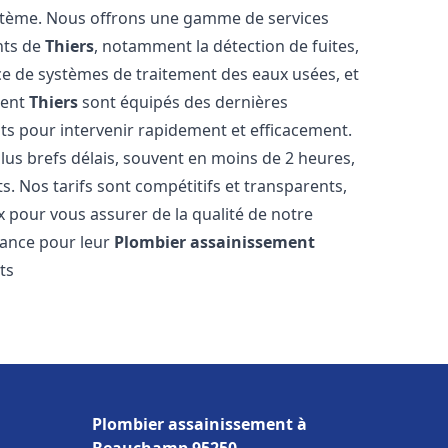
stème. Nous offrons une gamme de services
nts de
Thiers
, notamment la détection de fuites,
ace de systèmes de traitement des eaux usées, et
ment
Thiers
sont équipés des dernières
nts pour intervenir rapidement et efficacement.
us brefs délais, souvent en moins de 2 heures,
s. Nos tarifs sont compétitifs et transparents,
x pour vous assurer de la qualité de notre
iance pour leur
Plombier assainissement
ts
Plombier assainissement à