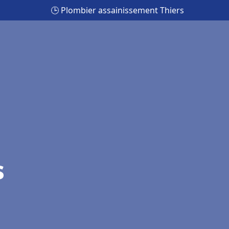
🕒 Plombier assainissement Thiers
s