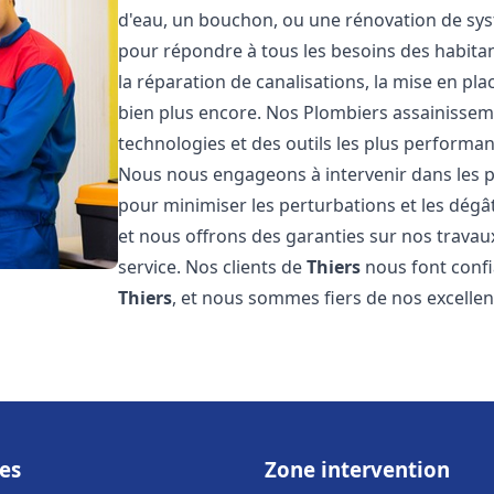
d'eau, un bouchon, ou une rénovation de sy
pour répondre à tous les besoins des habita
la réparation de canalisations, la mise en pl
bien plus encore. Nos Plombiers assainisse
technologies et des outils les plus performa
Nous nous engageons à intervenir dans les pl
pour minimiser les perturbations et les dégât
et nous offrons des garanties sur nos travau
service. Nos clients de
Thiers
nous font conf
Thiers
, et nous sommes fiers de nos excellen
es
Zone intervention