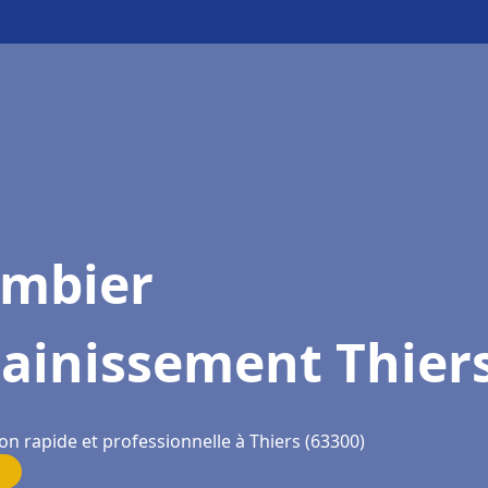
ombier
sainissement Thier
on rapide et professionnelle à Thiers (63300)