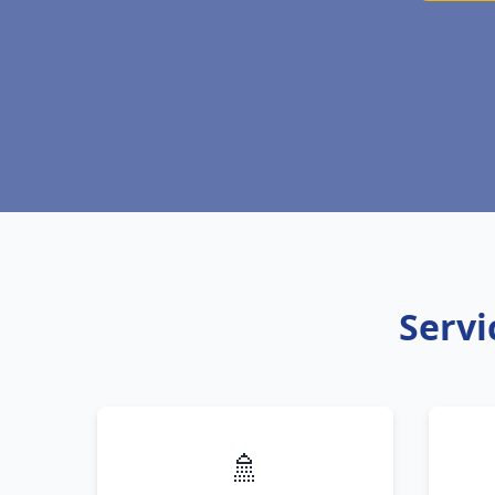
Servi
🚿