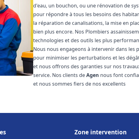
d'eau, un bouchon, ou une rénovation de sy
pour répondre à tous les besoins des habita
la réparation de canalisations, la mise en pl
bien plus encore. Nos Plombiers assainisse
technologies et des outils les plus performa
Nous nous engageons à intervenir dans les pl
pour minimiser les perturbations et les dégât
et nous offrons des garanties sur nos travau
service. Nos clients de
Agen
nous font confi
et nous sommes fiers de nos excellents
es
Zone intervention