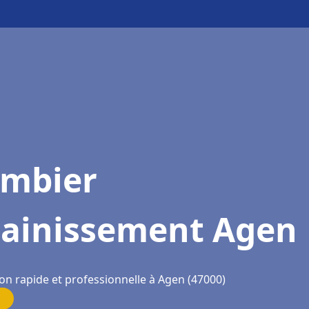
ombier
sainissement Agen
ion rapide et professionnelle à Agen (47000)