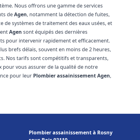
stème. Nous offrons une gamme de services
nts de
Agen
, notamment la détection de fuites,
ace de systèmes de traitement des eaux usées, et
ment
Agen
sont équipés des dernières
nts pour intervenir rapidement et efficacement.
us brefs délais, souvent en moins de 2 heures,
s. Nos tarifs sont compétitifs et transparents,
x pour vous assurer de la qualité de notre
ance pour leur
Plombier assainissement
Agen
,
Plombier assainissement à Rosny