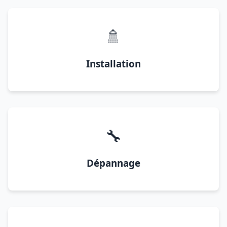
🚿
Installation
🔧
Dépannage