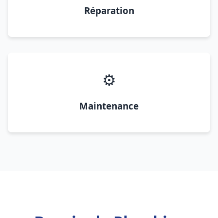
Réparation
⚙️
Maintenance