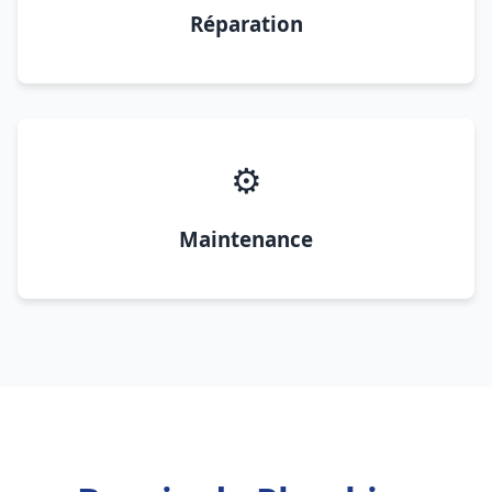
Réparation
⚙️
Maintenance