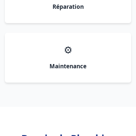
Réparation
⚙️
Maintenance