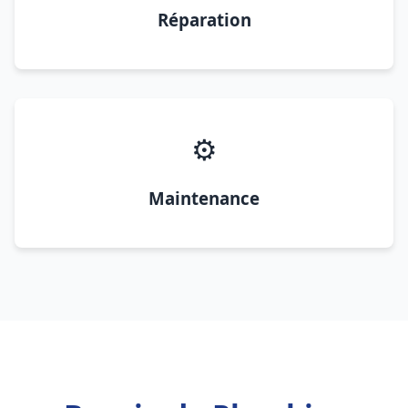
Réparation
⚙️
Maintenance