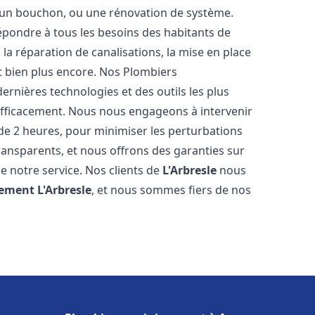
u, un bouchon, ou une rénovation de système.
pondre à tous les besoins des habitants de
 la réparation de canalisations, la mise en place
t bien plus encore. Nos Plombiers
ernières technologies et des outils les plus
efficacement. Nous nous engageons à intervenir
 de 2 heures, pour minimiser les perturbations
transparents, et nous offrons des garanties sur
e notre service. Nos clients de
L'Arbresle
nous
sement
L'Arbresle
, et nous sommes fiers de nos