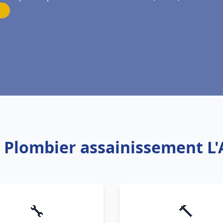
: Plombier assainissement L'
🔧
🔨