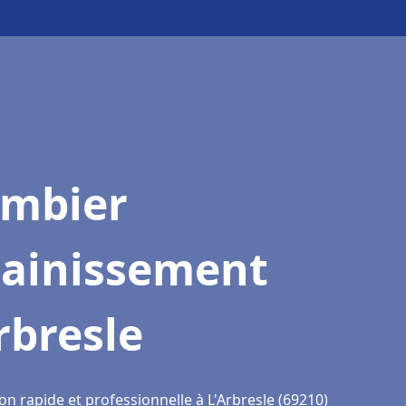
ombier
sainissement
rbresle
on rapide et professionnelle à L'Arbresle (69210)