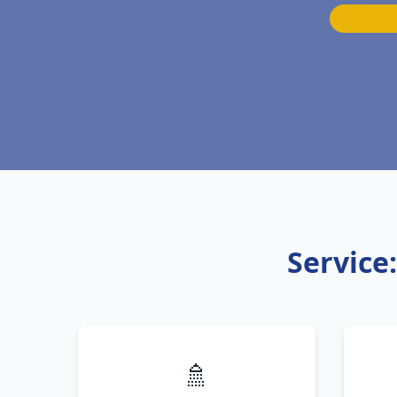
Service
🚿