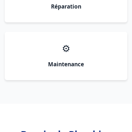
Réparation
⚙️
Maintenance