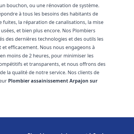
u, un bouchon, ou une rénovation de système.
pondre à tous les besoins des habitants de
fuites, la réparation de canalisations, la mise
 usées, et bien plus encore. Nos Plombiers
s des dernières technologies et des outils les
t et efficacement. Nous nous engageons à
t en moins de 2 heures, pour minimiser les
compétitifs et transparents, et nous offrons des
e la qualité de notre service. Nos clients de
leur
Plombier assainissement
Arpajon sur
s