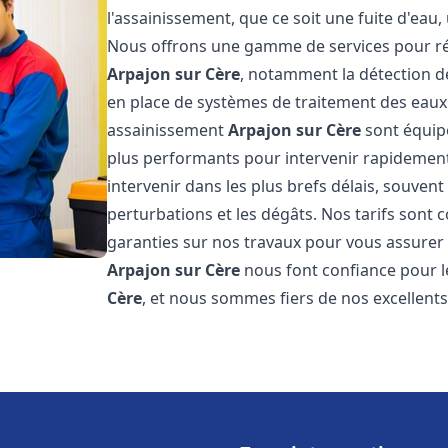
l'assainissement, que ce soit une fuite d'ea
Nous offrons une gamme de services pour ré
Arpajon sur Cère
, notamment la détection de 
en place de systèmes de traitement des eaux
assainissement
Arpajon sur Cère
sont équipé
plus performants pour intervenir rapidemen
intervenir dans les plus brefs délais, souven
perturbations et les dégâts. Nos tarifs sont 
garanties sur nos travaux pour vous assurer d
Arpajon sur Cère
nous font confiance pour 
Cère
, et nous sommes fiers de nos excellent