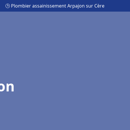
🕒 Plombier assainissement Arpajon sur Cère
on