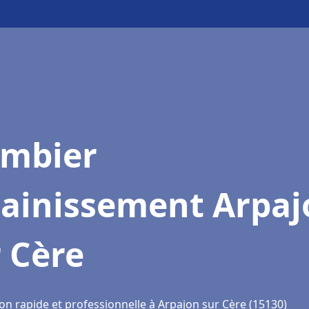
ombier
sainissement Arpaj
 Cère
on rapide et professionnelle à Arpajon sur Cère (15130)