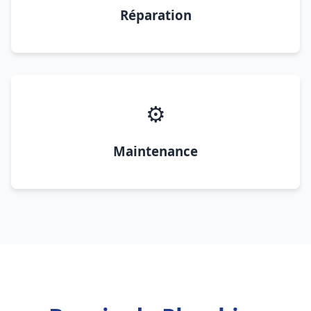
Réparation
⚙️
Maintenance