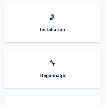
🚿
Installation
🔧
Dépannage