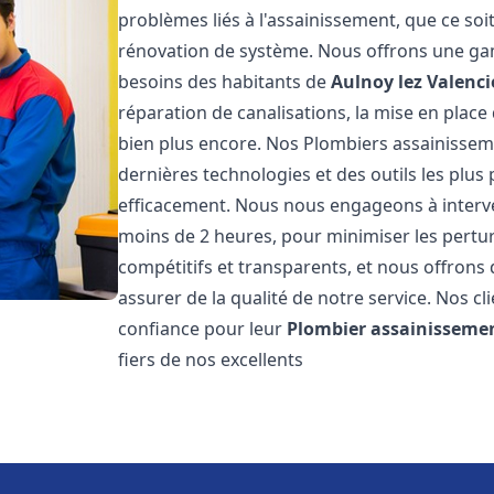
problèmes liés à l'assainissement, que ce soi
rénovation de système. Nous offrons une ga
besoins des habitants de
Aulnoy lez Valenc
réparation de canalisations, la mise en plac
bien plus encore. Nos Plombiers assainisse
dernières technologies et des outils les plu
efficacement. Nous nous engageons à interven
moins de 2 heures, pour minimiser les perturb
compétitifs et transparents, et nous offrons
assurer de la qualité de notre service. Nos cl
confiance pour leur
Plombier assainisseme
fiers de nos excellents