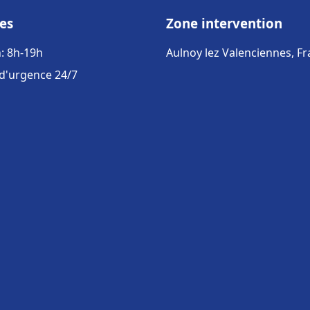
es
Zone intervention
: 8h-19h
Aulnoy lez Valenciennes, F
 d'urgence 24/7