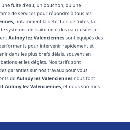
t une fuite d'eau, un bouchon, ou une
mme de services pour répondre à tous les
iennes
, notamment la détection de fuites, la
e de systèmes de traitement des eaux usées, et
ment
Aulnoy lez Valenciennes
sont équipés des
s performants pour intervenir rapidement et
ir dans les plus brefs délais, souvent en
ations et les dégâts. Nos tarifs sont
 des garanties sur nos travaux pour vous
ients de
Aulnoy lez Valenciennes
nous font
nt
Aulnoy lez Valenciennes
, et nous sommes