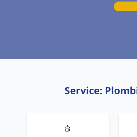
Service: Plomb
🚿