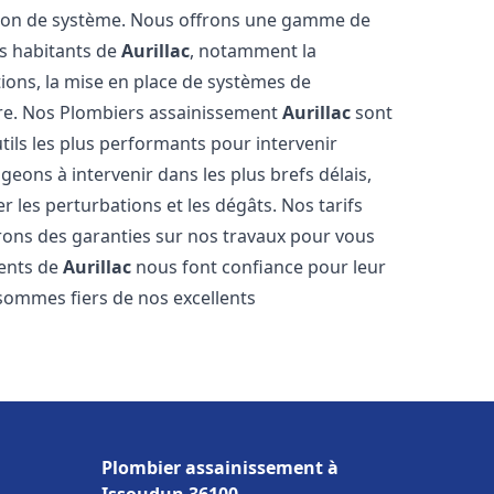
tion de système. Nous offrons une gamme de
es habitants de
Aurillac
, notamment la
ations, la mise en place de systèmes de
ore. Nos Plombiers assainissement
Aurillac
sont
tils les plus performants pour intervenir
ons à intervenir dans les plus brefs délais,
 les perturbations et les dégâts. Nos tarifs
frons des garanties sur nos travaux pour vous
ients de
Aurillac
nous font confiance pour leur
 sommes fiers de nos excellents
Plombier assainissement à