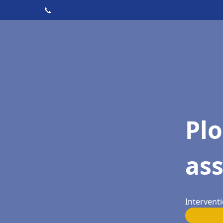
📞
Pl
ass
Interventi