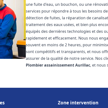
une fuite d'eau, un bouchon, ou une rénova
services pour répondre à tous les besoins d
détection de fuites, la réparation de canalis
traitement des eaux usées, et bien plus enc
équipés des dernières technologies et des ou
rapidement et efficacement. Nous nous engage
souvent en moins de 2 heures, pour minimiser
sont compétitifs et transparents, et nous of
assurer de la qualité de notre service. Nos cl
Plombier assainissement
Aurillac
, et nous
es
Zone intervention