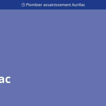
🕒 Plombier assainissement Aurillac
ac