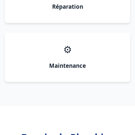
Réparation
⚙️
Maintenance