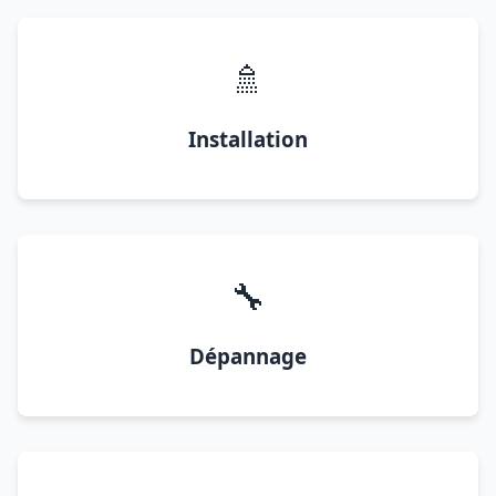
🚿
Installation
🔧
Dépannage