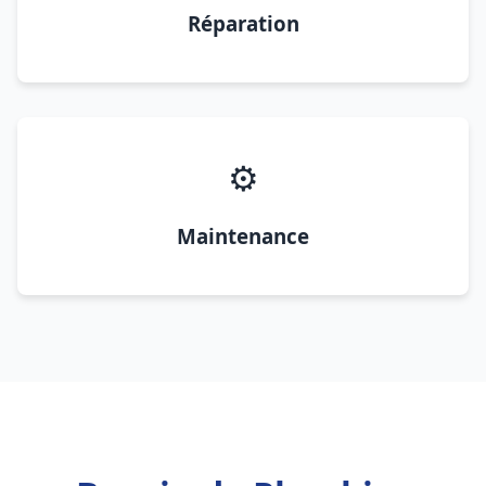
Réparation
⚙️
Maintenance