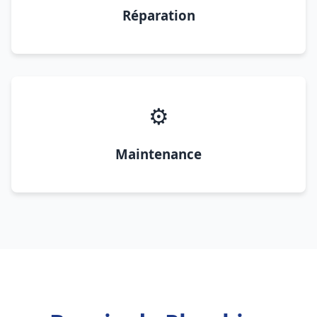
Réparation
⚙️
Maintenance