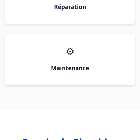
Réparation
⚙️
Maintenance