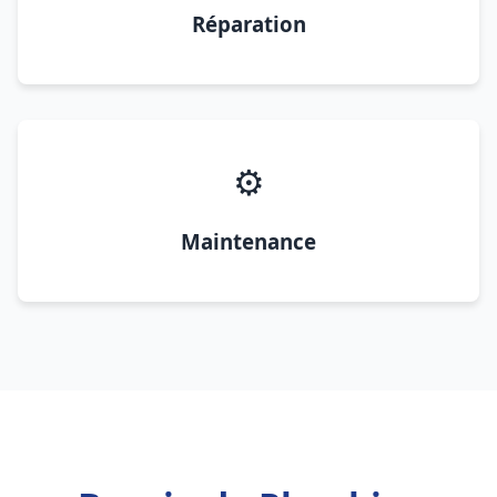
Réparation
⚙️
Maintenance