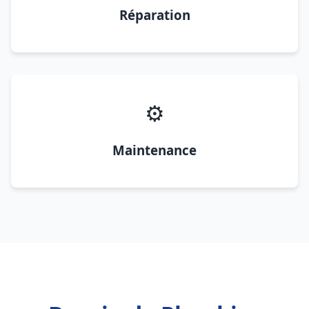
Réparation
⚙️
Maintenance