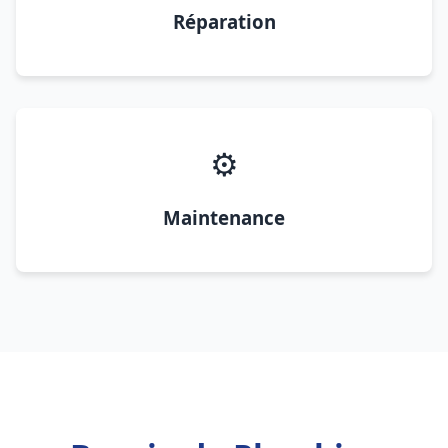
Réparation
⚙️
Maintenance