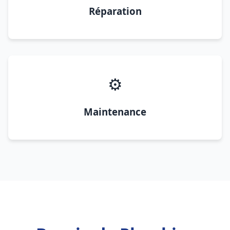
Réparation
⚙️
Maintenance