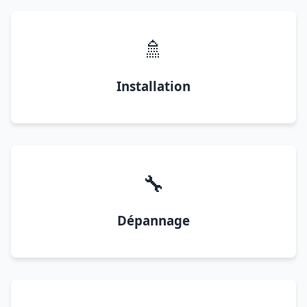
🚿
Installation
🔧
Dépannage