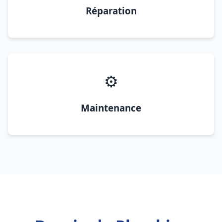
Réparation
⚙️
Maintenance