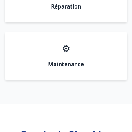
Réparation
⚙️
Maintenance