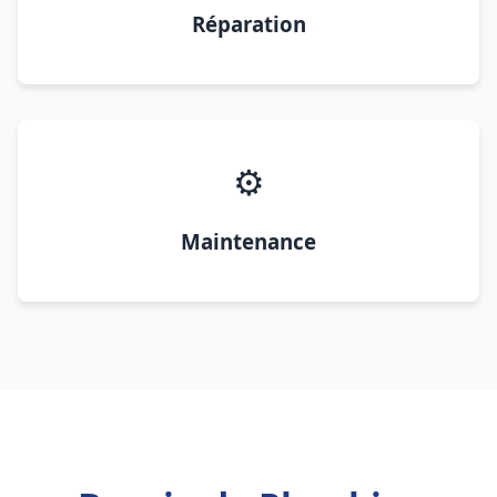
Réparation
⚙️
Maintenance