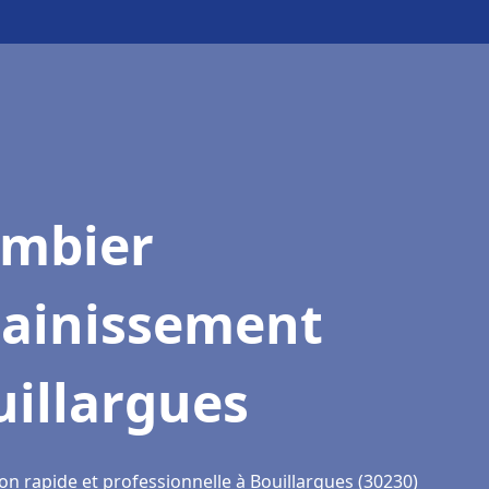
ombier
sainissement
illargues
on rapide et professionnelle à Bouillargues (30230)