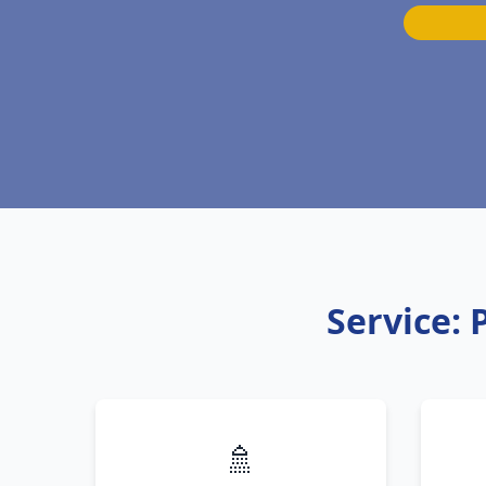
Service:
🚿