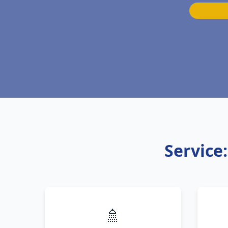
Service
🚿