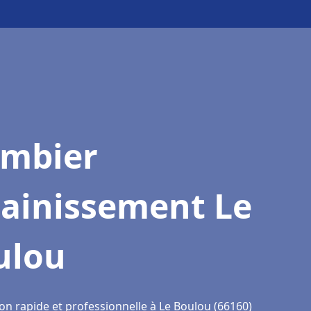
ombier
sainissement Le
ulou
on rapide et professionnelle à Le Boulou (66160)