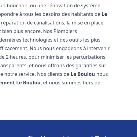
u, un bouchon, ou une rénovation de système.
pondre à tous les besoins des habitants de
Le
 réparation de canalisations, la mise en place
t bien plus encore. Nos Plombiers
ernières technologies et des outils les plus
efficacement. Nous nous engageons à intervenir
 de 2 heures, pour minimiser les perturbations
transparents, et nous offrons des garanties sur
e notre service. Nos clients de
Le Boulou
nous
sement
Le Boulou
, et nous sommes fiers de