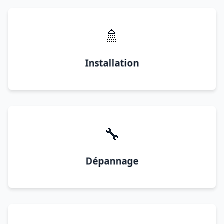
🚿
Installation
🔧
Dépannage