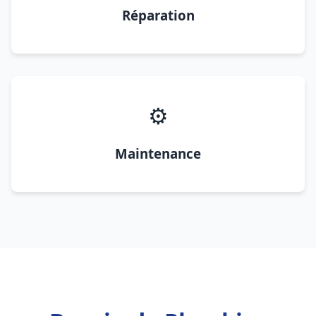
Réparation
⚙️
Maintenance