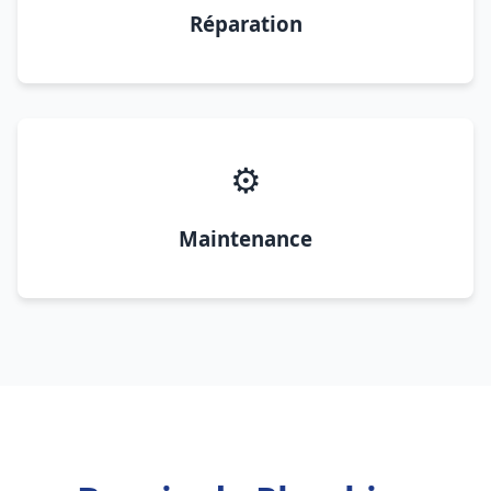
Réparation
⚙️
Maintenance