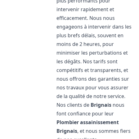
plus performants pour
intervenir rapidement et
efficacement. Nous nous
engageons à intervenir dans les
plus brefs délais, souvent en
moins de 2 heures, pour
minimiser les perturbations et
les dégâts. Nos tarifs sont
compétitifs et transparents, et
nous offrons des garanties sur
nos travaux pour vous assurer
de la qualité de notre service.
Nos clients de
Brignais
nous
font confiance pour leur
Plombier assainissement
Brignais
, et nous sommes fiers