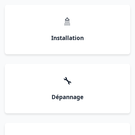
🚿
Installation
🔧
Dépannage