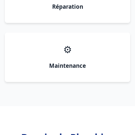
Réparation
⚙️
Maintenance