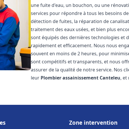
une fuite d'eau, un bouchon, ou une rénova
services pour répondre à tous les besoins d
détection de fuites, la réparation de canalis
traitement des eaux usées, et bien plus enc
sont équipés des dernières technologies et d
rapidement et efficacement. Nous nous engage
souvent en moins de 2 heures, pour minimiser
sont compétitifs et transparents, et nous of
assurer de la qualité de notre service. Nos cl
leur
Plombier assainissement
Canteleu
, e
es
Zone intervention