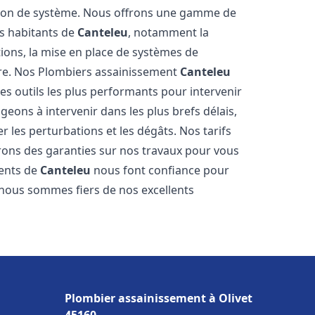
tion de système. Nous offrons une gamme de
es habitants de
Canteleu
, notamment la
ations, la mise en place de systèmes de
ore. Nos Plombiers assainissement
Canteleu
es outils les plus performants pour intervenir
ons à intervenir dans les plus brefs délais,
 les perturbations et les dégâts. Nos tarifs
frons des garanties sur nos travaux pour vous
ients de
Canteleu
nous font confiance pour
t nous sommes fiers de nos excellents
Plombier assainissement à Olivet