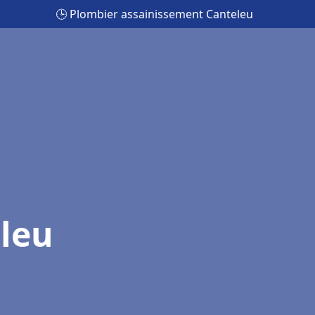
🕒 Plombier assainissement Canteleu
leu