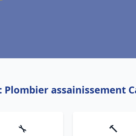
: Plombier assainissement 
🔧
🔨