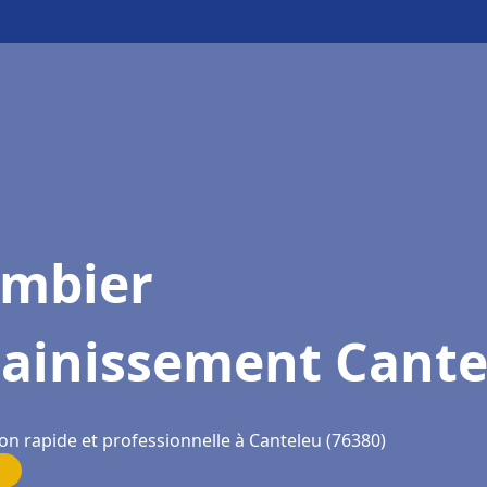
ombier
sainissement Cante
on rapide et professionnelle à Canteleu (76380)