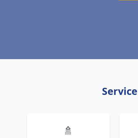
Service
🚿