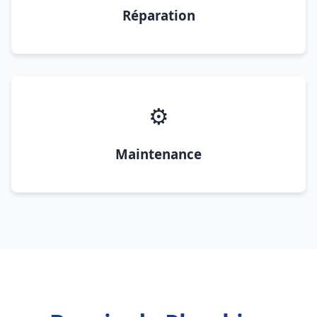
Réparation
⚙️
Maintenance