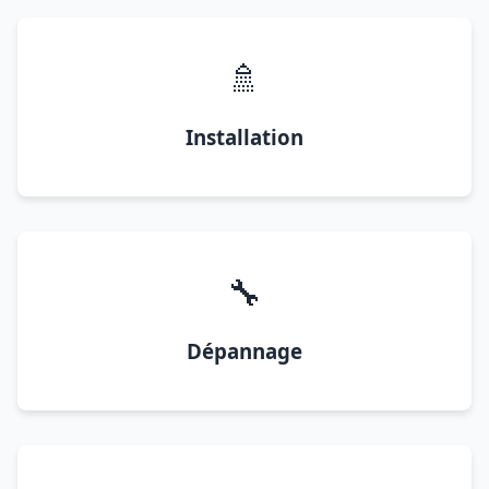
🚿
Installation
🔧
Dépannage