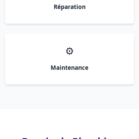
Réparation
⚙️
Maintenance