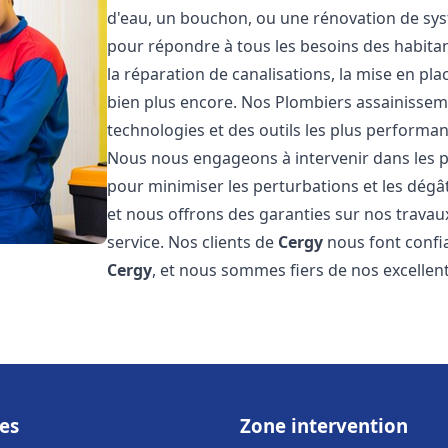
d'eau, un bouchon, ou une rénovation de sy
pour répondre à tous les besoins des habita
la réparation de canalisations, la mise en pl
bien plus encore. Nos Plombiers assainisse
technologies et des outils les plus performa
Nous nous engageons à intervenir dans les pl
pour minimiser les perturbations et les dégât
et nous offrons des garanties sur nos travau
service. Nos clients de
Cergy
nous font confi
Cergy
, et nous sommes fiers de nos excellen
es
Zone intervention