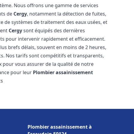
stème. Nous offrons une gamme de services
nts de
Cergy
, notamment la détection de fuites,
ace de systèmes de traitement des eaux usées, et
ment
Cergy
sont équipés des dernières
nts pour intervenir rapidement et efficacement.
us brefs délais, souvent en moins de 2 heures,
s. Nos tarifs sont compétitifs et transparents,
x pour vous assurer de la qualité de notre
ance pour leur
Plombier assainissement
ts
Plombier assainissement à