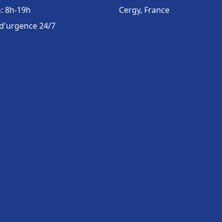
: 8h-19h
Cergy, France
 d'urgence 24/7