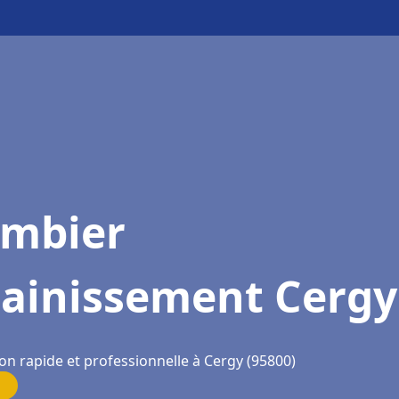
ombier
sainissement Cergy
on rapide et professionnelle à Cergy (95800)