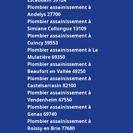
Escaudain 59124
Plombier assainissement à
Andelys 27700
Plombier assainissement à
Simiane Collongue 13109
Plombier assainissement à
Cuincy 59553
Plombier assainissement à La
Mulatière 69350
Plombier assainissement à
Beaufort en Vallée 49250
Plombier assainissement à
Castelsarrasin 82100
Plombier assainissement à
Vendenheim 67550
Plombier assainissement à
Genas 69740
Plombier assainissement à
Roissy en Brie 77680