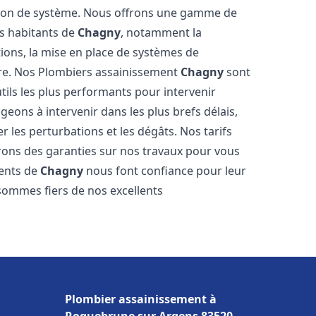
tion de système. Nous offrons une gamme de
es habitants de
Chagny
, notamment la
ations, la mise en place de systèmes de
ore. Nos Plombiers assainissement
Chagny
sont
tils les plus performants pour intervenir
ons à intervenir dans les plus brefs délais,
 les perturbations et les dégâts. Nos tarifs
frons des garanties sur nos travaux pour vous
ients de
Chagny
nous font confiance pour leur
 sommes fiers de nos excellents
Plombier assainissement à