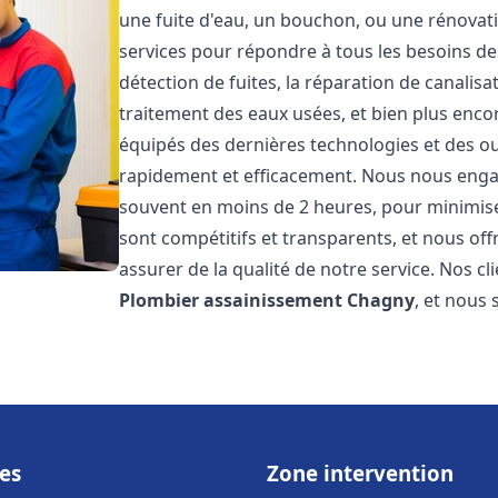
une fuite d'eau, un bouchon, ou une rénova
services pour répondre à tous les besoins d
détection de fuites, la réparation de canalis
traitement des eaux usées, et bien plus enc
équipés des dernières technologies et des ou
rapidement et efficacement. Nous nous engage
souvent en moins de 2 heures, pour minimiser
sont compétitifs et transparents, et nous of
assurer de la qualité de notre service. Nos cl
Plombier assainissement
Chagny
, et nous
es
Zone intervention