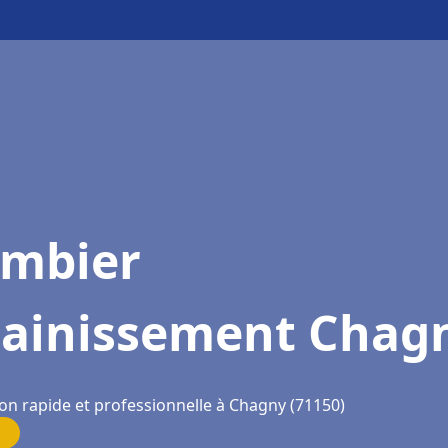
ombier
sainissement Chag
ion rapide et professionnelle à Chagny (71150)