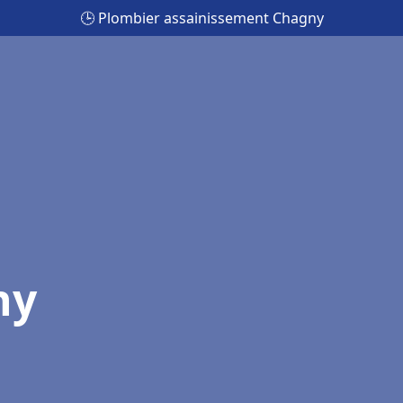
🕒 Plombier assainissement Chagny
ny