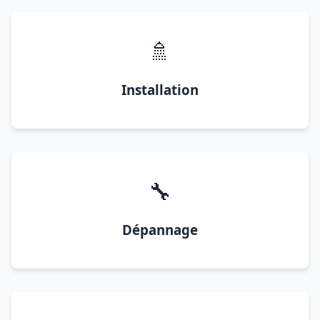
🚿
Installation
🔧
Dépannage