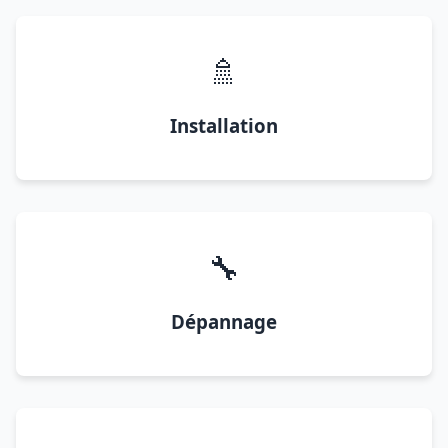
🚿
Installation
🔧
Dépannage