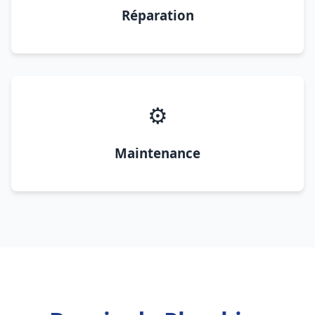
Réparation
⚙️
Maintenance