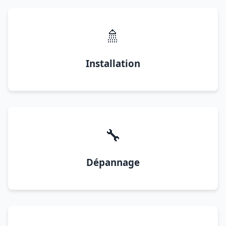
🚿
Installation
🔧
Dépannage