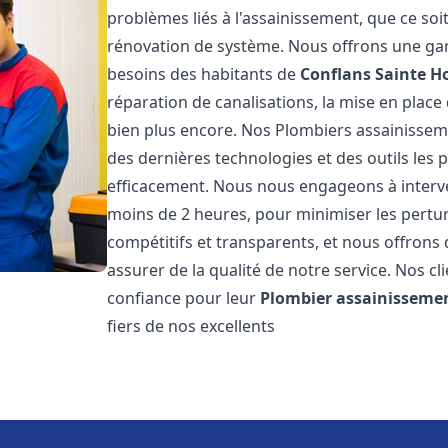
problèmes liés à l'assainissement, que ce soi
rénovation de système. Nous offrons une ga
besoins des habitants de
Conflans Sainte H
réparation de canalisations, la mise en plac
bien plus encore. Nos Plombiers assainisse
des dernières technologies et des outils les
efficacement. Nous nous engageons à interven
moins de 2 heures, pour minimiser les perturb
compétitifs et transparents, et nous offrons
assurer de la qualité de notre service. Nos cl
confiance pour leur
Plombier assainisseme
fiers de nos excellents