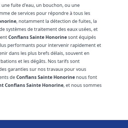
t une fuite d'eau, un bouchon, ou une
mme de services pour répondre à tous les
onorine
, notamment la détection de fuites, la
e de systèmes de traitement des eaux usées, et
ment
Conflans Sainte Honorine
sont équipés
 plus performants pour intervenir rapidement et
ir dans les plus brefs délais, souvent en
ations et les dégâts. Nos tarifs sont
 des garanties sur nos travaux pour vous
ients de
Conflans Sainte Honorine
nous font
nt
Conflans Sainte Honorine
, et nous sommes