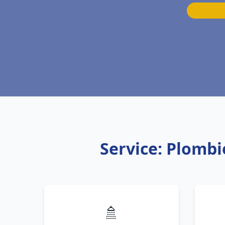
Service: Plombi
🚿